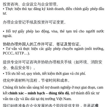
投资咨询、企业设立与企业管理。
• Thực hiện thủ tục đăng ký kinh doanh, điều chỉnh giấy phép đầu 
tư.
办理企业登记手续及投资许可证变更。
• Hỗ trợ giấy phép lao động, visa, thẻ tạm trú cho người nước 
ngoài.
协助办理外国人的工作许可证、签证及暂住证。
• Tư vấn và thực hiện các giấy phép chuyên ngành (môi trường, 
PCCC, ATTP…).
提供专业许可证咨询并协助办理相关手续（如环境、消防安
全、食品安全等）。
• Tối ưu hồ sơ, quy trình, tiết kiệm thời gian và chi phí.
优化申请材料与流程，节省时间和成本。
Chúng tôi luôn sẵn sàng hỗ trợ doanh nghiệp ở mọi giai đoạn, cam 
kết 
chính xác – minh bạch – đúng tiến độ
, trở thành đối tác tư 
vấn tin cậy và lâu dài tại thị trường Việt Nam.
我们始终准备在企业发展的各个阶段提供支持，并承诺
准