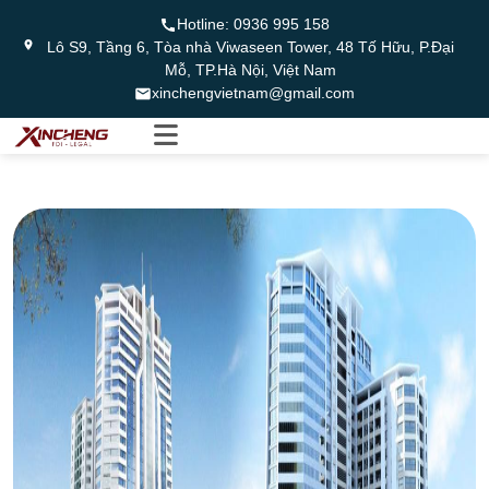
Hotline:
0936 995 158
Lô S9, Tầng 6, Tòa nhà Viwaseen Tower, 48 Tố Hữu, P.Đại
Mỗ, TP.Hà Nội, Việt Nam
xinchengvietnam@gmail.com