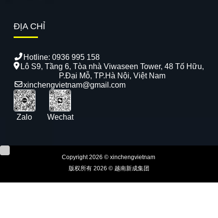
ĐỊA CHỈ
Hotline:
0936 995 158
Lô S9, Tầng 6, Tòa nhà Viwaseen Tower, 48 Tố Hữu,
P.Đại Mỗ, TP.Hà Nội, Việt Nam
xinchengvietnam@gmail.com
Zalo
Wechat
Copyright 2026 © xinchengvietnam
版权所有 2026 © 越南新成集团