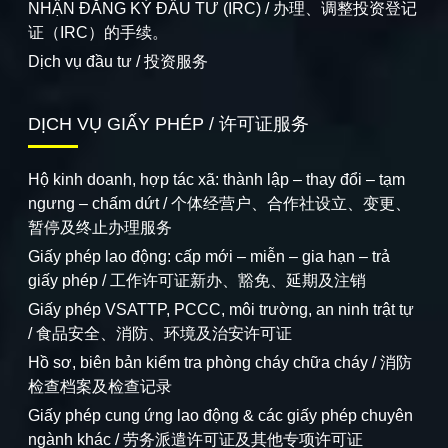
NHẬN ĐĂNG KÝ ĐẦU TƯ (IRC) / 办理、调整投资登记
证（IRC）的手续。
Dịch vụ đầu tư / 投资服务
DỊCH VỤ GIẤY PHÉP / 许可证服务
Hộ kinh doanh, hợp tác xã: thành lập – thay đổi – tạm
ngưng – chấm dứt / 个体经营户、合作社设立、变更、
暂停及终止办理服务
Giấy phép lao động: cấp mới – miễn – gia hạn – trả
giấy phép / 工作许可证新办、豁免、延期及注销
Giấy phép VSATTP, PCCC, môi trường, an ninh trật tự
/ 食品安全、消防、环境及治安许可证
Hồ sơ, biên bản kiểm tra phòng cháy chữa cháy / 消防
检查档案及检查记录
Giấy phép cung ứng lao động & các giấy phép chuyên
ngành khác / 劳务派遣许可证及其他专项许可证