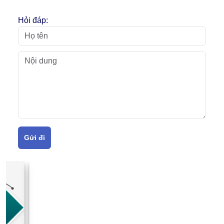
Hỏi đáp:
Gửi đi