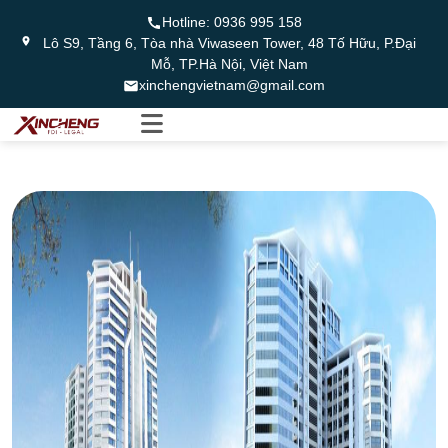
Hotline:
0936 995 158
Lô S9, Tầng 6, Tòa nhà Viwaseen Tower, 48 Tố Hữu, P.Đại
Mỗ, TP.Hà Nội, Việt Nam
xinchengvietnam@gmail.com