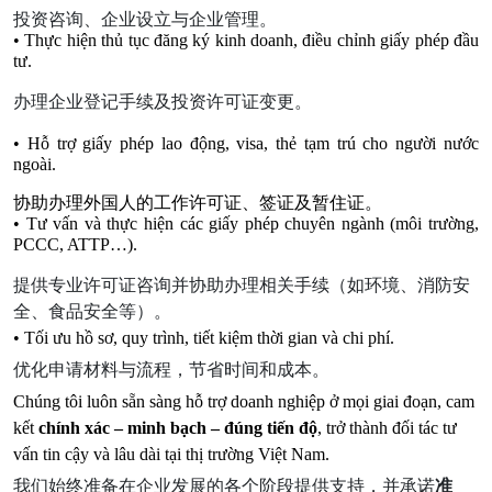
投资咨询、企业设立与企业管理。
• Thực hiện thủ tục đăng ký kinh doanh, điều chỉnh giấy phép đầu 
tư.
办理企业登记手续及投资许可证变更。
• Hỗ trợ giấy phép lao động, visa, thẻ tạm trú cho người nước 
ngoài.
协助办理外国人的工作许可证、签证及暂住证。
• Tư vấn và thực hiện các giấy phép chuyên ngành (môi trường, 
PCCC, ATTP…).
提供专业许可证咨询并协助办理相关手续（如环境、消防安
全、食品安全等）。
• Tối ưu hồ sơ, quy trình, tiết kiệm thời gian và chi phí.
优化申请材料与流程，节省时间和成本。
Chúng tôi luôn sẵn sàng hỗ trợ doanh nghiệp ở mọi giai đoạn, cam 
kết 
chính xác – minh bạch – đúng tiến độ
, trở thành đối tác tư 
vấn tin cậy và lâu dài tại thị trường Việt Nam.
我们始终准备在企业发展的各个阶段提供支持，并承诺
准